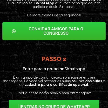
GRUPOS
do seu
WhatsApp
que você acha que deveria
participar deste Simpósio.
Demora menos de 10 segundos!
CONVIDAR AMIGOS PARA O
CONGRESSO
PASSO 2
Entre para o grupo no Whatsapp
É um grupo de comunicação, só a equipe enviará
mensagens. Lá você vai acessar as aulas
os links das aulas
e
do
cadastro para o certificado opcional
.
Toque nesse botão abaixo para entrar agora:
ENTRAR NO GRUPO DE WHATSAPP