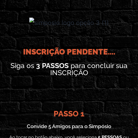
INSCRIÇÃO PENDENTE....
Siga os
3 PASSOS
para concluir sua
INSCRIÇÃO
PASSO 1
Convide 5 Amigos para o Simpósio
Ao tocar no botão abaixo, você seleciona
5 PESSOAS
ou