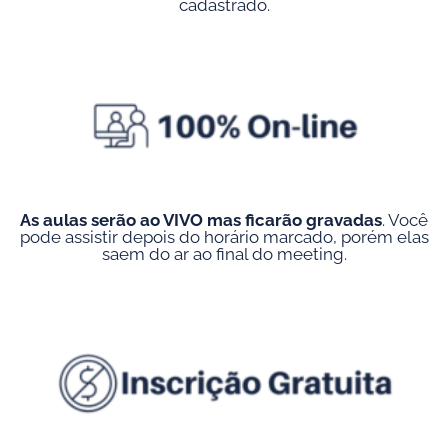
cadastrado.
Entre para o grupo no Whatsapp
As aulas serão ao VIVO mas ficarão gravadas
. Você
pode assistir depois do horário marcado, porém elas
saem do ar ao final do meeting.