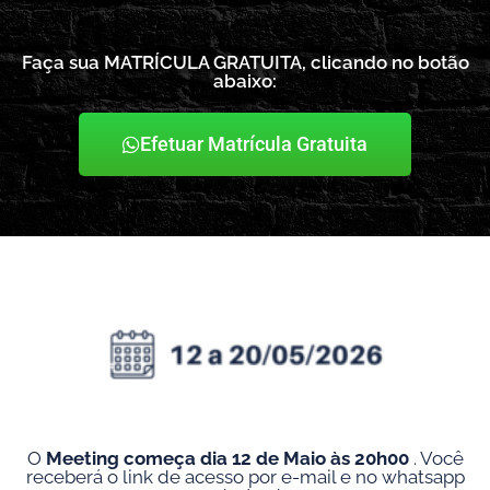
Faça sua MATRÍCULA GRATUITA, clicando no botão
abaixo:
Efetuar Matrícula Gratuita
O
Meeting começa dia 12 de Maio às 20h00
. Você
receberá o link de acesso por e-mail e no whatsapp