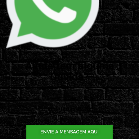
Ainda tem alguma
Dúvida?
Envie uma Mensagem!
(11) 94041-8162
ENVIE A MENSAGEM AQUI