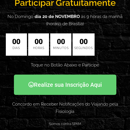
Participar Gratuitamente
No Domingo
dia 20 de NOVEMBRO
às 9 horas da manhã
(horário de Brasília)
00
00
00
00
DIAS
HORAS
MINUTOS
SEGUNDOS
Toque no Botão Abaixo e Participe
Realize sua Inscrição Aqui
Concordo em Receber Notificações do Viajando pela
Fisiologia
Somos contra SPAM