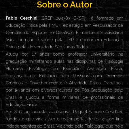
Sobre o Autor
Fabio Ceschini
(CREF 004783 G/SP) é formado em
Educação Física pela FMU. Fez estágio em Pesquisador de
Ciências do Esporte no Celafiscs. É mestre em atividade
física, nutrição e saúde pela USP e doutor em Educação
Física pela Universidade São Judas Tadeu.
Atuou por 17 anos como professor universitário na
graduação ministrando aulas nas disciplinas de Fisiologia
Humana, Fisiologia do Exercício, Avaliação Física,
Prescrição do Exercício para Pessoas com Doenças
Crônicas e Envelhecimento e Atividade Física. Trabalhou
por 15 anos em diversos cursos de Pós-Graduação pelo
Brasil e ajudou a forma milhares de profissionais de
Educação Física.
Em 2017, ao lado da sua esposa, Raquel Sapone Ceschini,
fundou o que viria a ser o maior portal de cursos on-line
independentes do Brasil, Viajando pela Fisiologia, que hoje