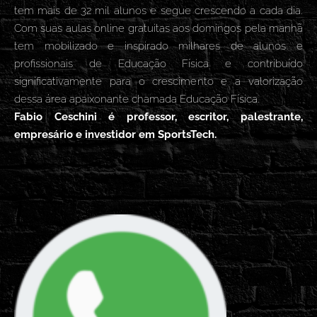
tem mais de 32 mil alunos e segue crescendo a cada dia.
Com suas aulas online gratuitas aos domingos pela manhã
tem mobilizado e inspirado milhares de alunos e
profissionais de Educação Física e contribuído
significativamente para o crescimento e a valorização
dessa área apaixonante chamada Educação Física.
Fabio Ceschini é professor, escritor, palestrante,
empresário e investidor em SportsTech.