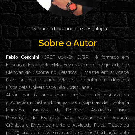
Idealizador do Viajando pela Fisiologia
Sobre o Autor
Fabio Ceschini
(CREF 004783 G/SP) é formado em
Educação Física pela FMU. Fez estágio em Pesquisador de
Ciências do Esporte no Celafiscs. É mestre em atividade
física, nutrição e saúde pela USP e doutor em Educação
Física pela Universidade São Judas Tadeu.
Atuou por 17 anos como professor universitário na
graduação ministrando aulas nas disciplinas de Fisiologia
Humana, Fisiologia do Exercício, Avaliação Física,
Prescrição do Exercício para Pessoas com Doenças
Crônicas e Envelhecimento e Atividade Física. Trabalhou
por 15 anos em diversos cursos de Pós-Graduação pelo