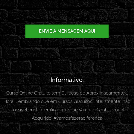
(11) 98986-9800
ENVIE A MENSAGEM AQUI
Informativo:
Curso Online Gratuito tem Duração de Aproximadamente 1
Hora. Lembrando que em Cursos Gratuitos, Infelizmente, não
é Possível emitir Certificado. O que Vale é o Conhecimento
Adquirido. #vamosfazeradiferenca