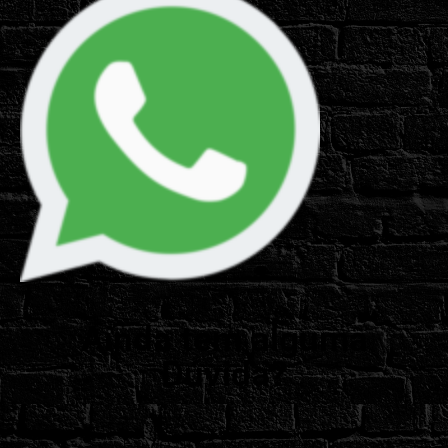
Ainda tem alguma
Dúvida?
Envie uma Mensagem!