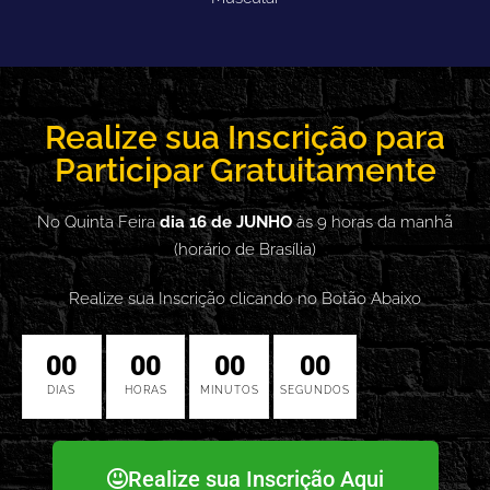
Realize sua Inscrição para
Participar Gratuitamente
No Quinta Feira
dia 16 de JUNHO
às 9 horas da manhã
(horário de Brasília)
Realize sua Inscrição clicando no Botão Abaixo
00
00
00
00
DIAS
HORAS
MINUTOS
SEGUNDOS
Realize sua Inscrição Aqui