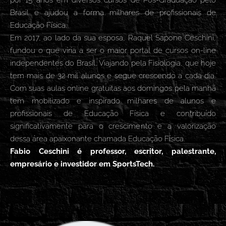
por 15 anos em diversos cursos de Pós-Graduação pelo
Brasil e ajudou a forma milhares de profissionais de
Educação Física.
Em 2017, ao lado da sua esposa, Raquel Sapone Ceschini,
fundou o que viria a ser o maior portal de cursos on-line
independentes do Brasil, Viajando pela Fisiologia, que hoje
tem mais de 32 mil alunos e segue crescendo a cada dia.
Com suas aulas online gratuitas aos domingos pela manhã
tem mobilizado e inspirado milhares de alunos e
profissionais de Educação Física e contribuído
significativamente para o crescimento e a valorização
dessa área apaixonante chamada Educação Física.
Fabio Ceschini é professor, escritor, palestrante,
empresário e investidor em SportsTech.