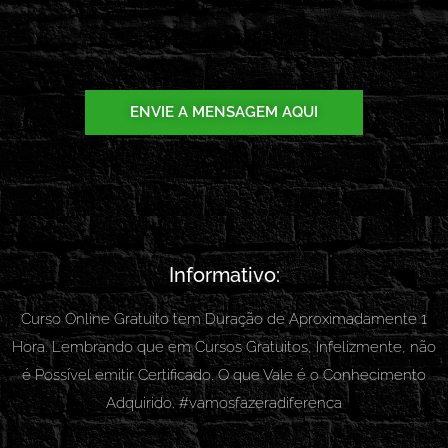
Envie uma Mensagem!
(11) 94041-8162
ENVIE A MENSAGEM AQUI
Informativo:
Curso Online Gratuito tem Duração de Aproximadamente 1
Hora. Lembrando que em Cursos Gratuitos, Infelizmente, não
é Possível emitir Certificado. O que Vale é o Conhecimento
Adquirido. #vamosfazeradiferenca