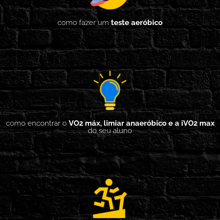
como fazer um
teste aeróbico
como encontrar o
VO2 máx, limiar anaeróbico e a iVO2 max
do seu aluno