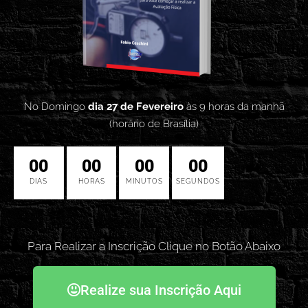
No Domingo
dia 27 de Fevereiro
às 9 horas da manhã
(horário de Brasília)
00
00
00
00
DIAS
HORAS
MINUTOS
SEGUNDOS
Para Realizar a Inscrição Clique no Botão Abaixo
Realize sua Inscrição Aqui