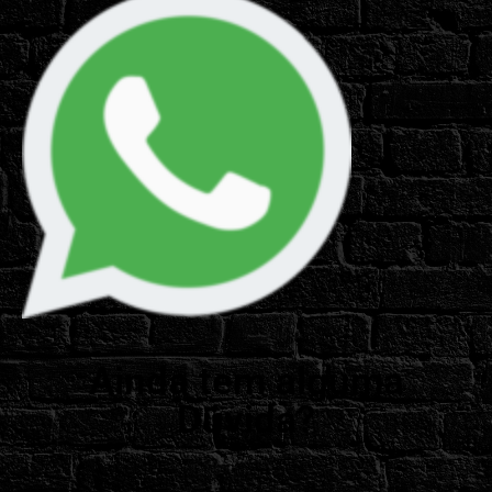
Ainda tem alguma
Dúvida?