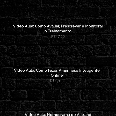
Vídeo Aula: Como Avaliar, Prescrever e Monitorar
o Treinamento
R$47,00
Vídeo Aula: Como Fazer Anamnese Inteligente
Online
R$47,00
Vídeo Aula: Nomograma de Astrand