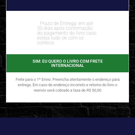
Prazo de Entrega: em até
30 dias após confirmação
do pagamento do livro caso
esteja tudo ok com os
correios
SIM: EU QUERO O LIVRO COM FRETE
INTERNACIONAL
Frete para o 1º Envio. Preencha atentamente o endereço para
entrega. Em caso de endereço incorreto e retorno do livro o
reenvio será cobrado a taxa de R$ 50,00