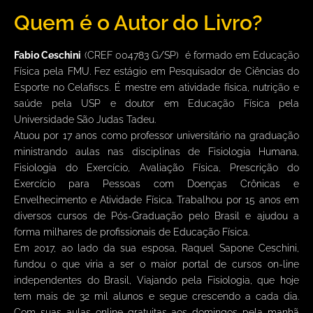
Quem é o Autor do Livro?
Fabio Ceschini
(CREF 004783 G/SP) é formado em Educação
Física pela FMU. Fez estágio em Pesquisador de Ciências do
Esporte no Celafiscs. É mestre em atividade física, nutrição e
saúde pela USP e doutor em Educação Física pela
Universidade São Judas Tadeu.
Atuou por 17 anos como professor universitário na graduação
ministrando aulas nas disciplinas de Fisiologia Humana,
Fisiologia do Exercício, Avaliação Física, Prescrição do
Exercício para Pessoas com Doenças Crônicas e
Envelhecimento e Atividade Física. Trabalhou por 15 anos em
diversos cursos de Pós-Graduação pelo Brasil e ajudou a
forma milhares de profissionais de Educação Física.
Em 2017, ao lado da sua esposa, Raquel Sapone Ceschini,
fundou o que viria a ser o maior portal de cursos on-line
independentes do Brasil, Viajando pela Fisiologia, que hoje
tem mais de 32 mil alunos e segue crescendo a cada dia.
Com suas aulas online gratuitas aos domingos pela manhã