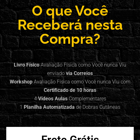
O que Você
Receberá nesta
Compra?
Livro Físico
Avaliação Física como Você nunca Viu
enviado
via Correios
Workshop
Avaliação Física como Você nunca Viu com
Certificado de 10 horas
4
Vídeos Aulas
Complementares
1
Planilha Automatizada
de Dobras Cutâneas
Frete Grátis