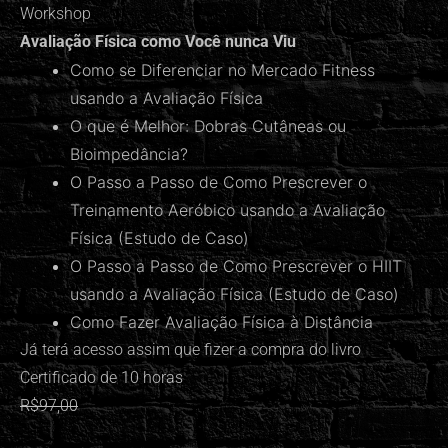
Workshop
Avaliação Física como Você nunca Viu
Como se Diferenciar no Mercado Fitness
usando a Avaliação Física
O que é Melhor: Dobras Cutâneas ou
Bioimpedância?
O Passo a Passo de Como Prescrever o
Treinamento Aeróbico usando a Avaliação
Física (Estudo de Caso)
O Passo a Passo de Como Prescrever o HIIT
usando a Avaliação Física (Estudo de Caso)
Como Fazer Avaliação Física à Distância
Já terá acesso assim que fizer a compra do livro
Certificado de 10 horas
R$97,00