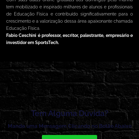
tem mobilizado e inspirado milhares de alunos e profissionais
de Educação Física e contribuído significativamente para o
crescimento e a valorização dessa área apaixonante chamada
Educação Física.
Fabio Ceschini é professor, escritor, palestrante, empresário e
investidor em SportsTech.
Tem Alguma Dúvida?
Mande uma Mensagem Clicando no Botão Abaixo