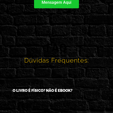
Mensagem Aqui
FAQ
Dúvidas Frequentes:
O LIVRO É FÍSICO? NÃO É EBOOK?