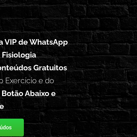
ta VIP de WhatsApp
 Fisiologia
nteúdos Gratuitos
o Exercício e do
 Botão Abaixo e
pe
eúdos