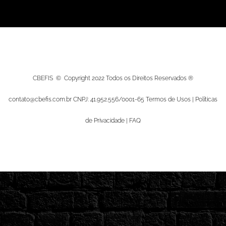
CBEFIS © Copyright 2022 Todos os Direitos Reservados ®
contato@cbefis.com.br
CNPJ: 41.952.556/0001-65 Termos de Usos | Políticas
de Privacidade | FAQ