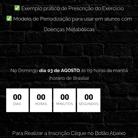
Exemplo prático de Prescrição do Exercício
Modelo de Periodização para usar em alunos com
Doenças Metabólicas
No Domingo
dia 03 de AGOSTO
às 09 horas da manhã
(horário de Brasília)
00
00
00
00
DIAS
HORAS
MINUTOS
SEGUNDOS
Para Realizar a Inscrição Clique no Botão Abaixo