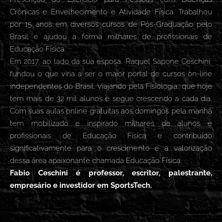
Crônicas e Envelhecimento e Atividade Física. Trabalhou
por 15 anos em diversos cursos de Pós-Graduação pelo
Brasil e ajudou a forma milhares de profissionais de
Educação Física.
Em 2017, ao lado da sua esposa, Raquel Sapone Ceschini,
fundou o que viria a ser o maior portal de cursos on-line
independentes do Brasil, Viajando pela Fisiologia, que hoje
tem mais de 32 mil alunos e segue crescendo a cada dia.
Com suas aulas online gratuitas aos domingos pela manhã
tem mobilizado e inspirado milhares de alunos e
profissionais de Educação Física e contribuído
significativamente para o crescimento e a valorização
dessa área apaixonante chamada Educação Física.
Fabio Ceschini é professor, escritor, palestrante,
empresário e investidor em SportsTech.