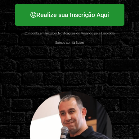
Realize sua Inscrição Aqui
Concordo em Receber Notificações do Viajando pela Fisiologia
Somos contra Spam