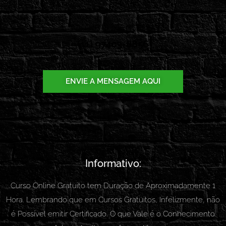
Envie uma Mensagem!
(11) 97403-8856
ENVIE A MENSAGEM AQUI
Informativo:
Curso Online Gratuito tem Duração de Aproximadamente 1
Hora. Lembrando que em Cursos Gratuitos, Infelizmente, não
é Possível emitir Certificado. O que Vale é o Conhecimento