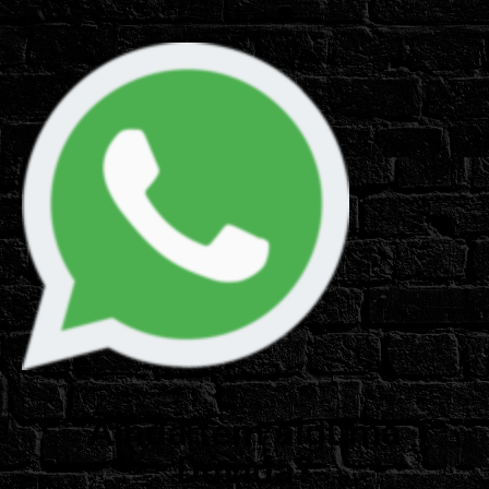
Ainda tem alguma
Dúvida?