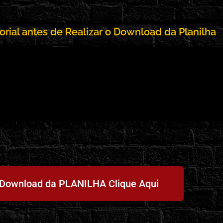
orial antes de Realizar o Download da Planilha
 Download da PLANILHA Clique Aqui