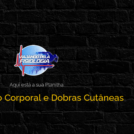
Aqui está a sua Planilha
 Corporal e Dobras Cutâneas