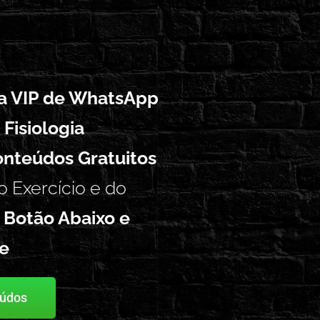
ta VIP de WhatsApp
 Fisiologia
nteúdos Gratuitos
o Exercício e do
 Botão Abaixo e
pe
eúdos